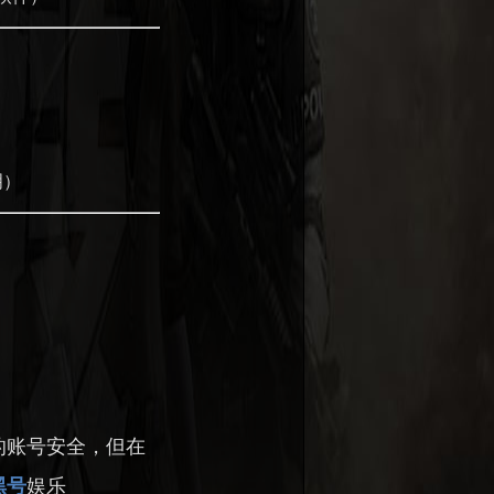
明）
的账号安全，但在
黑号
娱乐