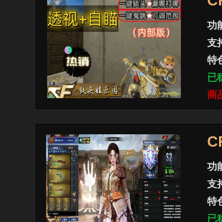
C
功
支
特
已
商
C
功
支
特
已