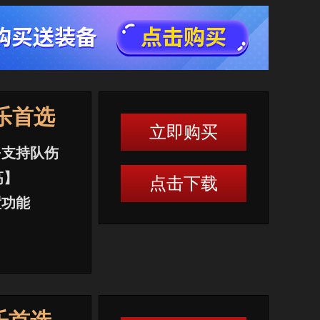
乐首选
立即购买
+支持队伤
高】
点击下载
置功能