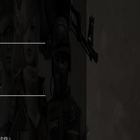
）
。
软件）