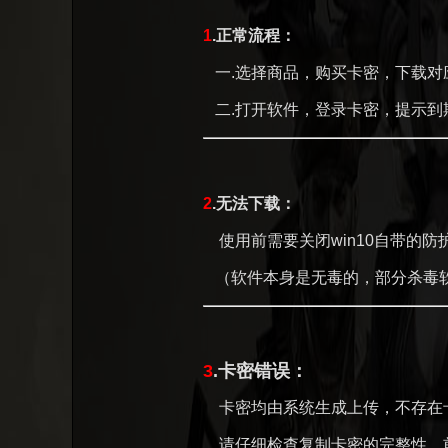
1
.正常流程：
一.选择商品，购买卡密，下载对
二.打开软件，登录卡密，提示到
2
.无法下载：
使用前需要关闭win10自带的防
（软件本身是无毒的，部分杀毒软
3
.卡密错误：
卡密均由系统生成上传，不存在
请仔细检查复制卡密的完整性，