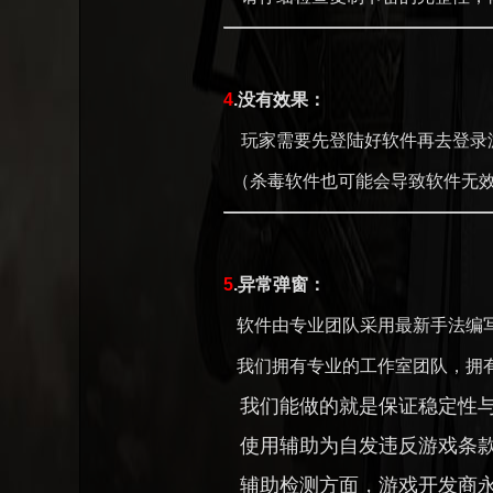
4
.没有效果：
玩家需要先登陆好软件再去登录
（杀毒软件也可能会导致软件无效
5
.异常弹窗：
软件由专业团队采用最新手法编写
我们拥有专业的工作室团队，拥有
我们能做的就是保证稳定性与
使用辅助为自发违反游戏条款
辅助检测方面，游戏开发商永