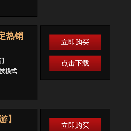
定热销
立即购买
高】
点击下载
竞技模式
好游】
立即购买