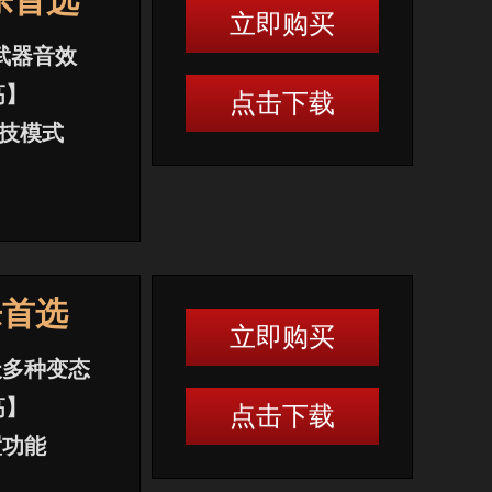
乐首选
立即购买
武器音效
高】
点击下载
竞技模式
乐首选
立即购买
天多种变态
高】
点击下载
置功能