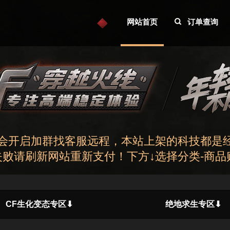
网站首页
订单查询
不会开启加群找客服远程，本站上架的科技都是
败请刷新网站重新支付！下方↓选择分类-商品购
CF生化变态专区⬇
绝地求生专区⬇