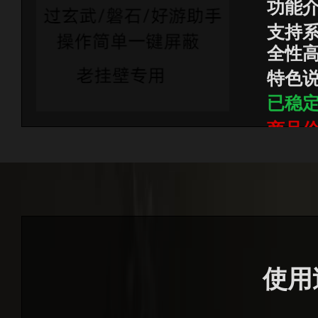
功能
支持系统
全性
特色
已稳
商品价
使用