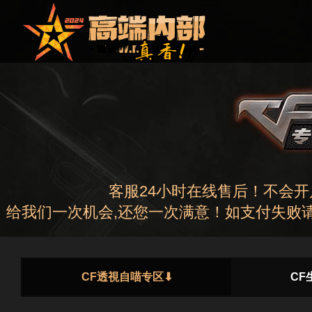
客服24小时在线售后！不会
给我们一次机会,还您一次满意！如支付失败请
CF透視自喵专区⬇
CF