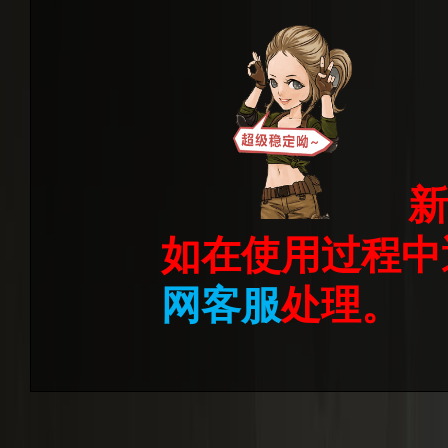
新
如在使用过程中
网客服
处理。